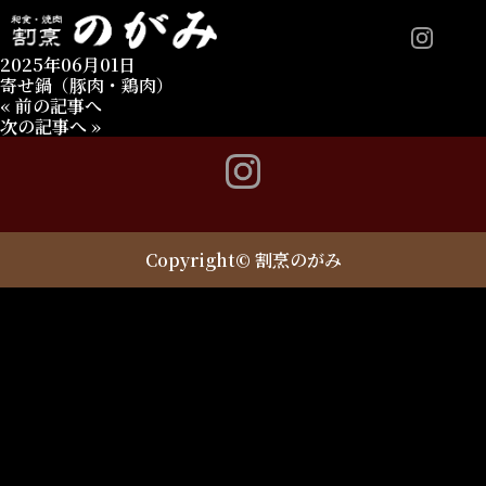
2025年06月01日
寄せ鍋（豚肉・鶏肉）
«
前の記事へ
次の記事へ
»
Copyright© 割烹のがみ